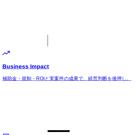
Business Impact
補助金・規制・ROIと実案件の成果で、経営判断を後押し。