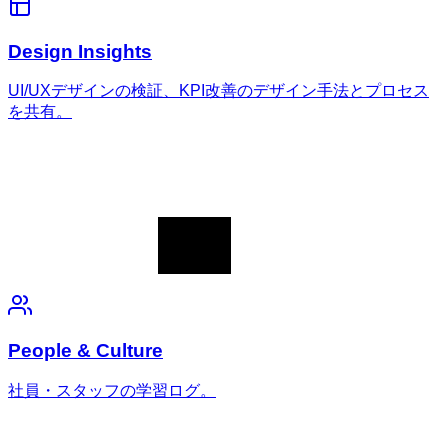
Design Insights
UI/UXデザインの検証、KPI改善のデザイン手法とプロセス
を共有。
People & Culture
社員・スタッフの学習ログ。