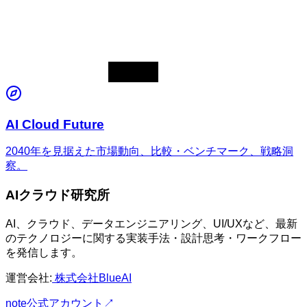
AI Cloud Future
2040年を見据えた市場動向、比較・ベンチマーク、戦略洞
察。
AIクラウド研究所
AI、クラウド、データエンジニアリング、UI/UXなど、最新
のテクノロジーに関する実装手法・設計思考・ワークフロー
を発信します。
運営会社:
株式会社BlueAI
note公式アカウント
↗